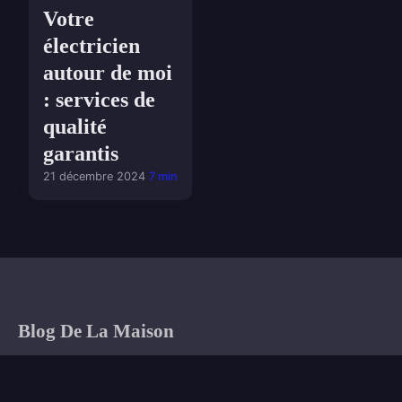
Votre
électricien
autour de moi
: services de
qualité
garantis
21 décembre 2024
7 min
Blog De La Maison
Votre quotidien pour inspirer et embellir votre habitat