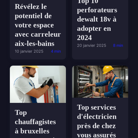
Top 10
Révélez le
perforateurs
potentiel de
dewalt 18v à
votre espace
adopter en
avec carreleur
2024
aix-les-bains
20 janvier 2025
8 min
10 janvier 2025
4 min
Top services
Top
d'électricien
chauffagistes
près de chez
à bruxelles
vous assurés