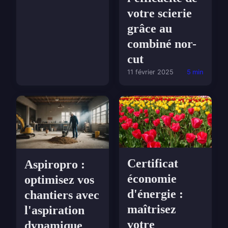
votre scierie
grâce au
combiné nor-
cut
11 février 2025
5 min
Certificat
Aspiropro :
économie
optimisez vos
d'énergie :
chantiers avec
maîtrisez
l'aspiration
votre
dynamique