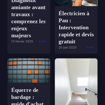
Diagnostic
amiante avant
Électricien à
travaux :
Pau :
comprenez les
Intervention
enjeux
rapide et devis
majeurs
gratuit
13 février 2025
5 min
20 juin 2025
4 min
Équerre de
bardage :
guide d'achat