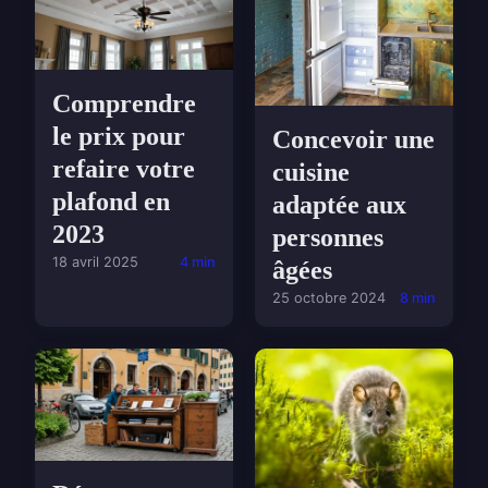
Comprendre
le prix pour
Concevoir une
refaire votre
cuisine
plafond en
adaptée aux
2023
personnes
18 avril 2025
4 min
âgées
25 octobre 2024
8 min