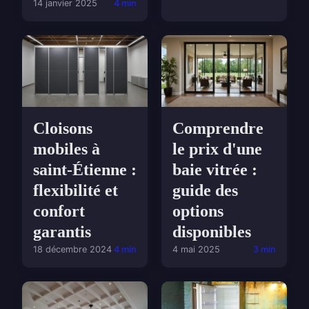
14 janvier 2025
4 min
Cloisons
Comprendre
mobiles à
le prix d'une
saint-Étienne :
baie vitrée :
flexibilité et
guide des
confort
options
garantis
disponibles
18 décembre 2024
4 min
4 mai 2025
3 min