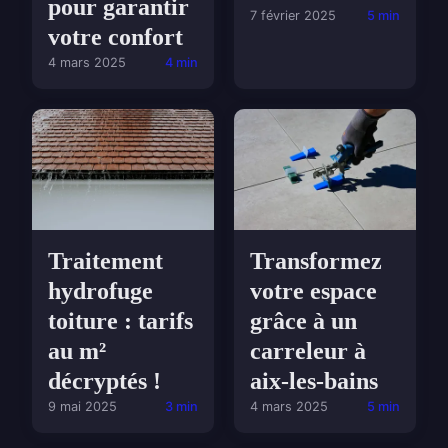
pour garantir
7 février 2025
5 min
votre confort
4 mars 2025
4 min
Traitement
Transformez
hydrofuge
votre espace
toiture : tarifs
grâce à un
au m²
carreleur à
décryptés !
aix-les-bains
9 mai 2025
3 min
4 mars 2025
5 min