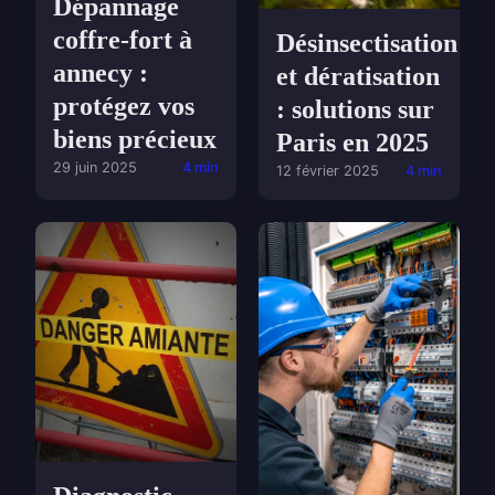
Dépannage
coffre-fort à
Désinsectisation
annecy :
et dératisation
protégez vos
: solutions sur
biens précieux
Paris en 2025
29 juin 2025
4 min
12 février 2025
4 min