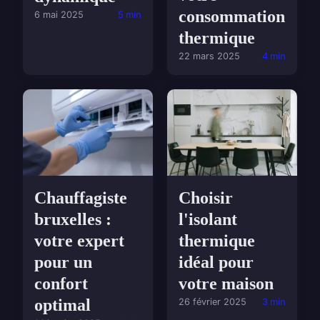
consommation
6 mai 2025
5 min
thermique
22 mars 2025
4 min
Chauffagiste
Choisir
bruxelles :
l'isolant
votre expert
thermique
pour un
idéal pour
confort
votre maison
optimal
26 février 2025
3 min