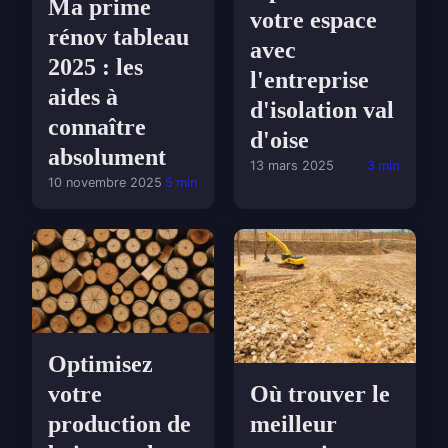
Ma prime
votre espace
rénov tableau
avec
2025 : les
l'entreprise
aides à
d'isolation val
connaître
d'oise
absolument
13 mars 2025
3 min
10 novembre 2025
5 min
Optimisez
Où trouver le
votre
meilleur
production de