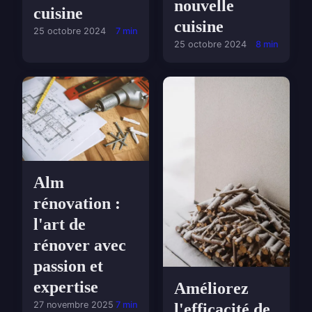
nouvelle
cuisine
cuisine
25 octobre 2024
7 min
25 octobre 2024
8 min
Alm
rénovation :
l'art de
rénover avec
passion et
expertise
Améliorez
27 novembre 2025
7 min
l'efficacité de