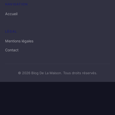
NAVIGATION
Accueil
LÉGAL
Mentions légales
Contact
© 2026 Blog De La Maison. Tous droits réservés.