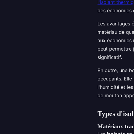
l'isolant therm
des économies d
Les avantages é
matériau de qua
aux économies r
peut permettre 
significatif.
En outre, une bo
occupants. Elle
l'humidité et le
de mouton appor
Types d'iso
Matériaux tradi