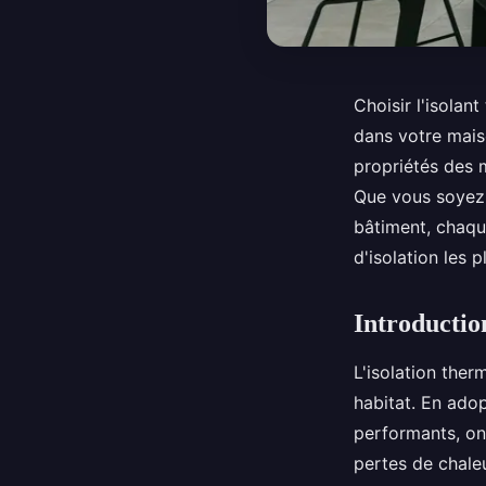
Choisir l'isolan
dans votre maiso
propriétés des m
Que vous soyez 
bâtiment, chaqu
d'isolation les 
Introductio
L'isolation ther
habitat. En adop
performants, on 
pertes de chale