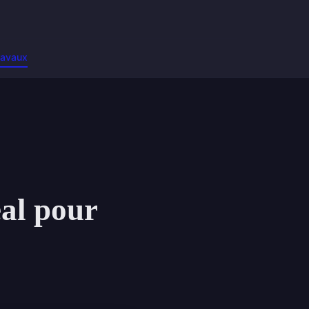
ravaux
éal pour