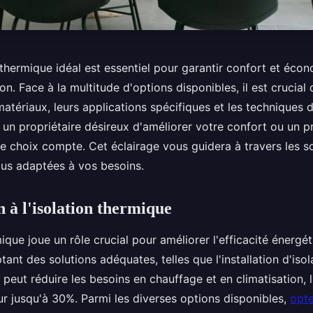
t thermique idéal est essentiel pour garantir confort et éco
n. Face à la multitude d'options disponibles, il est crucial 
atériaux, leurs applications spécifiques et les techniques d'
un propriétaire désireux d'améliorer votre confort ou un p
e choix compte. Cet éclairage vous guidera à travers les s
plus adaptées à vos besoins.
n à l'isolation thermique
mique joue un rôle crucial pour améliorer l'efficacité énergé
tant des solutions adéquates, telles que l'installation d'isol
peut réduire les besoins en chauffage et en climatisation, li
ur jusqu'à 30%. Parmi les diverses options disponibles,
opte