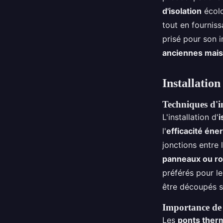
d'isolation
écolo
tout en fournis
prisé pour son 
anciennes mai
Installation
Techniques d'in
L'installation d'
i
l'
efficacité éne
jonctions entre 
panneaux ou rou
préférés pour le
être découpés s
Importance de 
Les
ponts ther