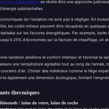
ique pour votre maison
se révèle être une approche judicieus
'énergie substantielles.
conomiques de l'isolation ne sont pas à négliger. En invest
lité, les coûts initiaux peuvent être récupérés en quelques
éalisées sur les factures énergétiques. Par exemple, isoler
jusqu'à 25% d'économies sur la facture de chauffage, un at
nne isolation améliore le confort intérieur et favorise la sa
 assure une température agréable tout au long de l'année, t
s courants d'air. Choisir des matériaux comme le liège expan
te également une dimension écologique, limitant l'emprei
lants thermiques
tionnels : laine de verre, laine de roche