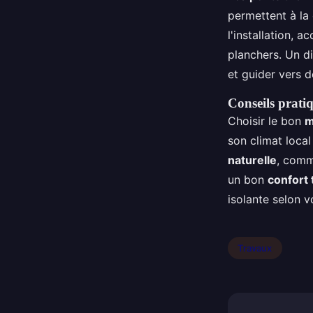
permettent à la 
l'installation, 
planchers. Un d
et guider vers d
Conseils prati
Choisir le bon
m
son climat local
naturelle
, comm
un bon
confort
isolante selon 
Travaux