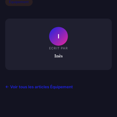
Équipement
I
ECRIT PAR
Inès
← Voir tous les articles Équipement