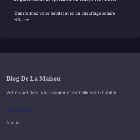
Transformez votre habitat avec un chauffage solaire
efficace
Blog De La Maison
Votre quotidien pour inspirer et embellir votre habitat
NAVIGATION
Accueil