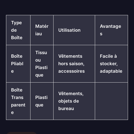
Type
Matér
Avantage
de
Utilisation
iau
s
Boîte
Tissu
Boîte
Vêtements
Facile à
ou
Pliabl
hors saison,
stocker,
Plasti
e
accessoires
adaptable
que
Boîte
Vêtements,
Trans
Plasti
objets de
parent
que
bureau
e