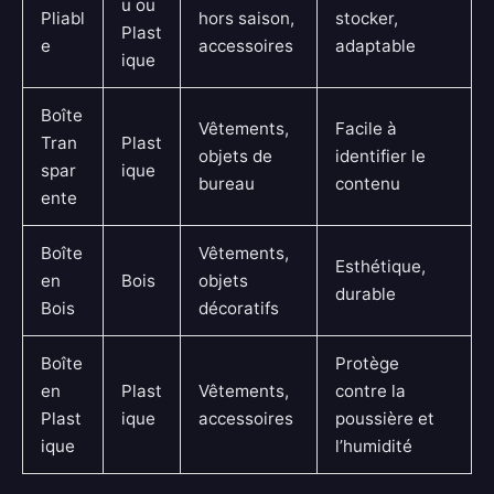
u ou
Pliabl
hors saison,
stocker,
Plast
e
accessoires
adaptable
ique
Boîte
Vêtements,
Facile à
Tran
Plast
objets de
identifier le
spar
ique
bureau
contenu
ente
Boîte
Vêtements,
Esthétique,
en
Bois
objets
durable
Bois
décoratifs
Boîte
Protège
en
Plast
Vêtements,
contre la
Plast
ique
accessoires
poussière et
ique
l’humidité