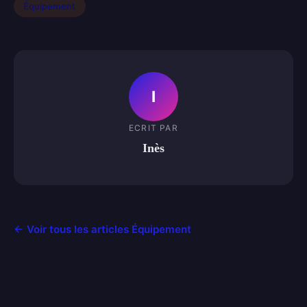
Équipement
I
ECRIT PAR
Inès
← Voir tous les articles Équipement