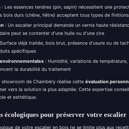
s
: Les essences tendres (pin, sapin) nécessitent une protec
s bois durs (chêne, hêtre) acceptent tous types de finitions
on
: Un escalier principal demande un vernis haute résistanc
aire peut se contenter d'une huile ou d'une cire
Surface déjà traitée, bois brut, présence d'usure ou de tac
duits spécifiques
 environnementales
: Humidité, variations de température, 
encent la durabilité du traitement
u showroom de Chambéry réalise cette
évaluation personn
r vers la solution la plus adaptée. Cette expertise conseil
ble et esthétique.
ns écologiques pour préserver votre escalier
ogique de votre escalier en bois ne se limite plus aux recet