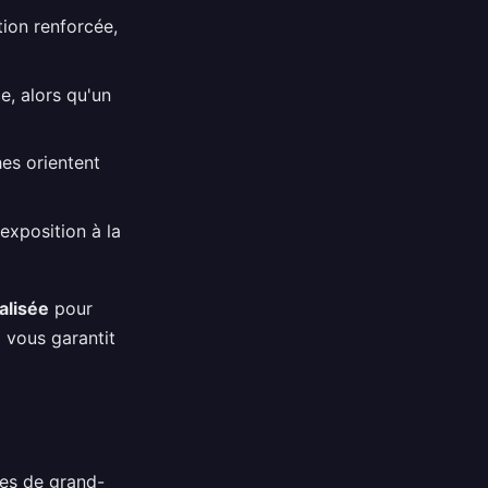
tion renforcée,
e, alors qu'un
hes orientent
exposition à la
alisée
pour
 vous garantit
tes de grand-