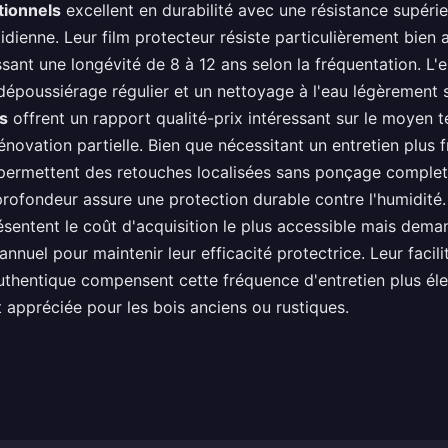
itionnels
excellent en durabilité avec une résistance supéri
tidienne. Leur film protecteur résiste particulièrement bien
issant une longévité de 8 à 12 ans selon la fréquentation. L'e
dépoussiérage régulier et un nettoyage à l'eau légèrement
es
offrent un rapport qualité-prix intéressant sur le moyen 
 rénovation partielle. Bien que nécessitant un entretien plus 
s permettent des retouches localisées sans ponçage complet
profondeur assure une protection durable contre l'humidité
sentent le coût d'acquisition le plus accessible mais dema
nnuel pour maintenir leur efficacité protectrice. Leur facili
authentique compensent cette fréquence d'entretien plus él
 appréciée pour les bois anciens ou rustiques.