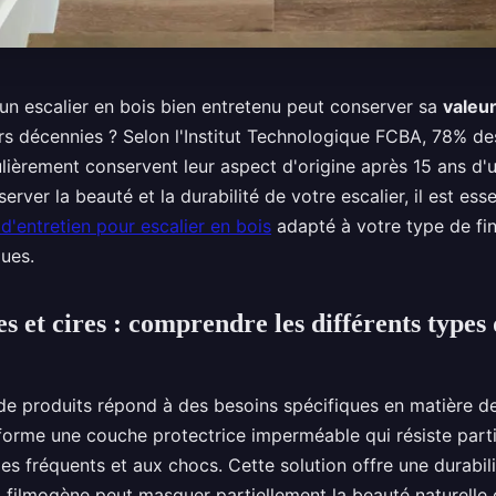
un escalier en bois bien entretenu peut conserver sa
valeur
rs décennies ? Selon l'Institut Technologique FCBA, 78% des
ulièrement conservent leur aspect d'origine après 15 ans d'u
rver la beauté et la durabilité de votre escalier, il est esse
d'entretien pour escalier en bois
adapté à votre type de fin
ques.
es et cires : comprendre les différents types
de produits répond à des besoins spécifiques en matière d
orme une couche protectrice imperméable qui résiste part
es fréquents et aux chocs. Cette solution offre une durabil
 filmogène peut masquer partiellement la beauté naturelle 