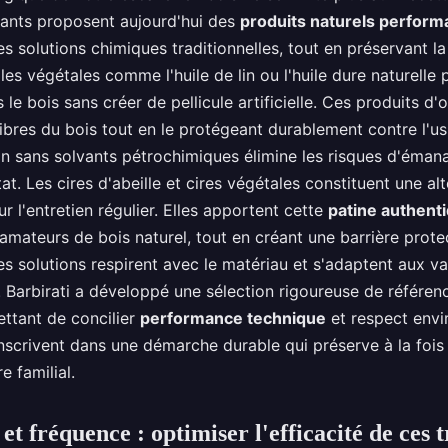
cants proposent aujourd'hui des
produits naturels perform
es solutions chimiques traditionnelles, tout en préservant la 
uiles végétales comme l'huile de lin ou l'huile dure naturelle
le bois sans créer de pellicule artificielle. Ces produits d'
fibres du bois tout en le protégeant durablement contre l'u
n sans solvants pétrochimiques élimine les risques d'éman
at. Les cires d'abeille et cires végétales constituent une al
 l'entretien régulier. Elles apportent cette
patine authent
amateurs de bois naturel, tout en créant une barrière prote
s solutions respirent avec le matériau et s'adaptent aux va
 Barbirati a développé une sélection rigoureuse de référen
ettant de concilier
performance technique
et respect envi
nscrivent dans une démarche durable qui préserve à la fois 
e familial.
et fréquence : optimiser l'efficacité de ces 