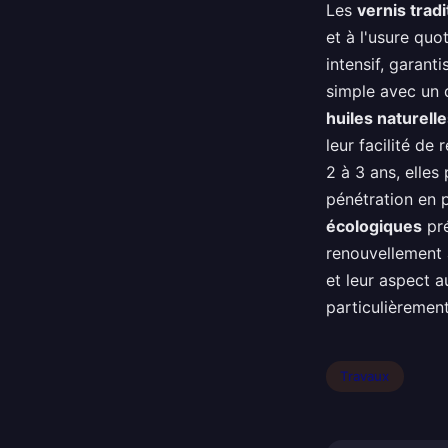
Les
vernis trad
et à l'usure quo
intensif, garant
simple avec un 
huiles naturell
leur facilité de
2 à 3 ans, elle
pénétration en 
écologiques
pré
renouvellement a
et leur aspect 
particulièrement
Travaux