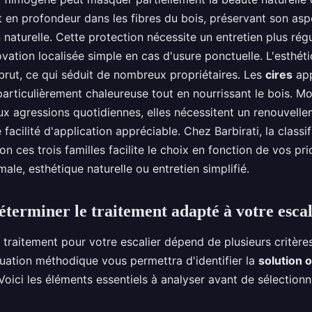
 en profondeur dans les fibres du bois, préservant son asp
n naturelle. Cette protection nécessite un entretien plus régu
ation localisée simple en cas d'usure ponctuelle. L'esthéti
brut, ce qui séduit de nombreux propriétaires. Les
cires
app
 particulièrement chaleureuse tout en nourrissant le bois. Mo
ux agressions quotidiennes, elles nécessitent un renouvell
facilité d'application appréciable. Chez Barbirati, la classif
n ces trois familles facilite le choix en fonction de vos prio
ale, esthétique naturelle ou entretien simplifié.
erminer le traitement adapté à votre escal
 traitement pour votre escalier dépend de plusieurs critère
luation méthodique vous permettra d'identifier la
solution 
 Voici les éléments essentiels à analyser avant de sélection