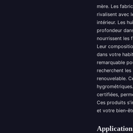
mère. Les fabri
rivalisent avec l
intérieur. Les h
profondeur dans 
nourrissent les 
Leur compositio
dans votre habit
remarquable pour
recherchent les 
renouvelable. Ce
hygrométriques.
certifiées, perm
Ces produits s'i
et votre bien-êtr
Application 