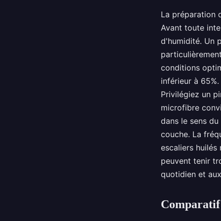
La préparation 
Avant toute inte
d'humidité. Un 
particulièrement
conditions opti
inférieur à 65%. 
Privilégiez un p
microfibre convi
dans le sens du
couche. La fréqu
escaliers huilés
peuvent tenir tr
quotidien et aux
Comparatif