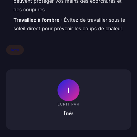
peuvent protéger vos mains des écorchures et
des coupures.
Travaillez à l'ombre
: Évitez de travailler sous le
soleil direct pour prévenir les coups de chaleur.
Actu
I
ECRIT PAR
Inès