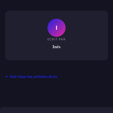
I
ECRIT PAR
Inès
← Voir tous les articles Actu