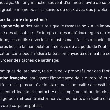
tout âge. Un long manche, souvent d'un mètre, évite de se p
agréable même pour les seniors ou ceux avec des problèm
sur la santé du jardinier
ergonomique
des outils tels que le ramasse noix a un impac
ue des utilisateurs. En intégrant des matériaux légers et r
stique, ces outils se veulent robustes mais faciles à manier, li
ures liées à la manipulation intensive ou au poids de l'outil.
lisation contribue à réduire la tension physique et mentale 
ourdeur des tâches de jardinage.
nomiques de jardinage, tels que ceux proposés par des fabr
ation française
, soulignent l'importance de la durabilité et 
ffort n'est plus un rêve lointain, mais une réalité accessibl
allient efficacité et confort. Ainsi, l'implémentation de tels 
inage pourrait bien transformer vos moments de récolte en u
e votre corps en pâtisse.