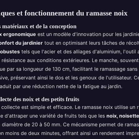
iques et fonctionnement du ramasse noix
s matériaux et de la conception
x ergonomique
est un modèle d'innovation pour les jardini
onfort du jardinier
tout en optimisant leurs tâches de réco
robustes
tels que l'acier et des alliages d'aluminium, l'outil
e résistance aux conditions extérieures. Le manche, souvent
gue par sa longueur de 130 cm, facilitant le ramassage sans
ve, préservant ainsi le dos et les genoux de l'utilisateur. C
raduit par une réduction nette de la fatigue au jardin.
ecte des noix et des petits fruits
collecte est simple et efficace. Le ramasse noix utilise un r
le d'attraper une variété de fruits tels que les
noix, noisette
 diamètre de 20 à 50 mm. Ce mécanisme permet de ramass
en moins de deux minutes, offrant ainsi un rendement impr