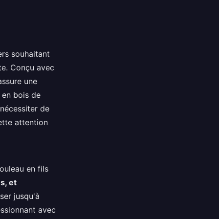
ers souhaitant
lte. Conçu avec
 assure une
 en bois de
 nécessiter de
ette attention
ouleau en fils
s, et
er jusqu'à
essionnant avec