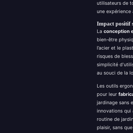
utilisateurs de 
une expérience 
Impact positif 
La
conception 
bien-être physiq
l’acier et le pla
risques de bless
simplicité d'uti
au souci de la l
Les outils ergo
pour leur
fabric
jardinage sans e
innovations qui 
routine de jard
plaisir, sans qu