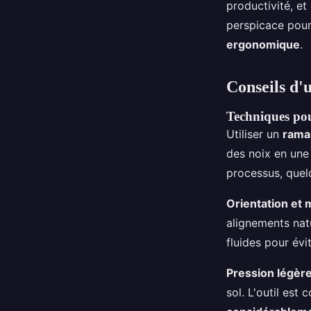
productivité, et
perspicace pour
ergonomique
.
Conseils d'u
Techniques pou
Utiliser un
rama
des noix en une 
processus, quel
Orientation et
alignements nat
fluides pour évit
Pression légèr
sol. L'outil est