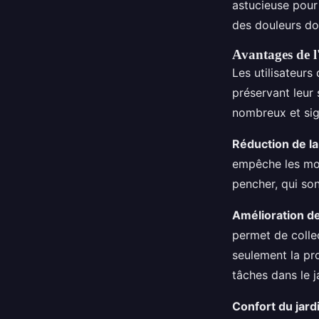
astucieuse pou
des douleurs do
Avantages de l
Les utilisateurs 
préservant leur 
nombreux et sign
Réduction de la 
empêche les mouv
pencher, qui son
Amélioration de
permet de colle
seulement la pr
tâches dans le j
Confort du jard