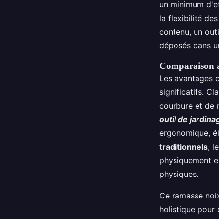
un minimum d'effo
la flexibilité d
contenu, un outi
déposés dans un
Comparaison av
Les avantages d
significatifs. C
courbure et de 
outil de jardina
ergonomique, él
traditionnels
, 
physiquement ex
physiques.
Ce ramasse noix
holistique pour