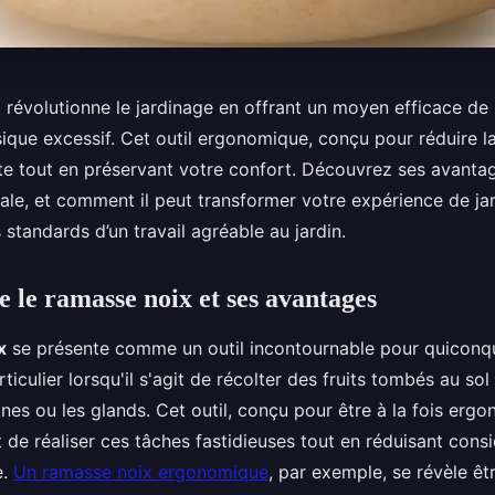
révolutionne le jardinage en offrant un moyen efficace de r
ique excessif. Cet outil ergonomique, conçu pour réduire la
ecte tout en préservant votre confort. Découvrez ses avanta
male, et comment il peut transformer votre expérience de ja
s standards d’un travail agréable au jardin.
le ramasse noix et ses avantages
x
se présente comme un outil incontournable pour quiconq
ticulier lorsqu'il s'agit de récolter des fruits tombés au sol
gnes ou les glands. Cet outil, conçu pour être à la fois erg
 de réaliser ces tâches fastidieuses tout en réduisant con
e.
Un ramasse noix ergonomique
, par exemple, se révèle êt