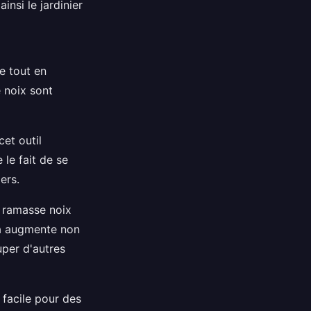
insi le jardinier
ge tout en
e noix sont
cet outil
 le fait de se
ers.
n ramasse noix
la augmente non
uper d'autres
facile pour des