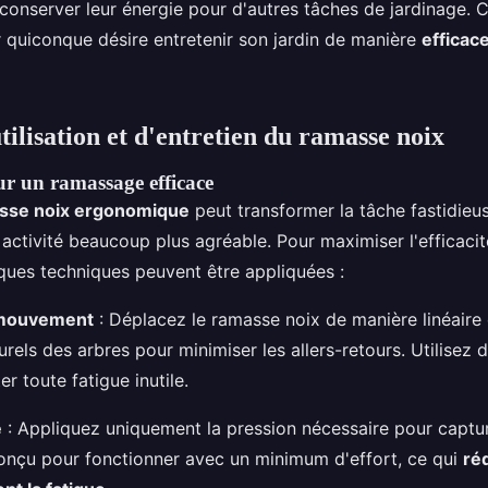
 conserver leur énergie pour d'autres tâches de jardinage. C
 quiconque désire entretenir son jardin de manière
efficace
tilisation et d'entretien du ramasse noix
r un ramassage efficace
sse noix ergonomique
peut transformer la tâche fastidieu
activité beaucoup plus agréable. Pour maximiser l'efficaci
ques techniques peuvent être appliquées :
 mouvement
: Déplacez le ramasse noix de manière linéaire 
urels des arbres pour minimiser les allers-retours. Utilise
er toute fatigue inutile.
e
: Appliquez uniquement la pression nécessaire pour capture
 conçu pour fonctionner avec un minimum d'effort, ce qui
ré