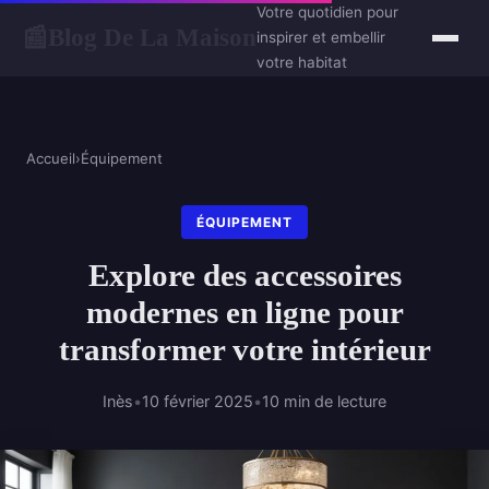
Votre quotidien pour
Blog De La Maison
📰
inspirer et embellir
votre habitat
Accueil
›
Équipement
ÉQUIPEMENT
Explore des accessoires
modernes en ligne pour
transformer votre intérieur
Inès
•
10 février 2025
•
10 min de lecture