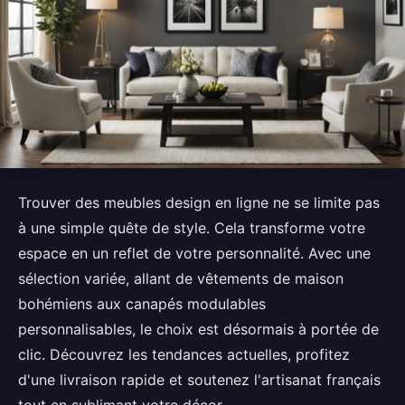
Trouver des meubles design en ligne ne se limite pas
à une simple quête de style. Cela transforme votre
espace en un reflet de votre personnalité. Avec une
sélection variée, allant de vêtements de maison
bohémiens aux canapés modulables
personnalisables, le choix est désormais à portée de
clic. Découvrez les tendances actuelles, profitez
d'une livraison rapide et soutenez l'artisanat français