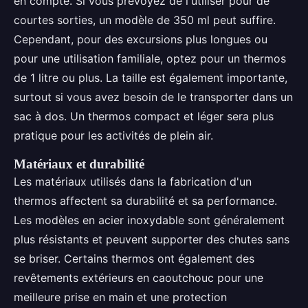
en compte. Si vous prévoyez de l'utiliser pour de
courtes sorties, un modèle de 350 ml peut suffire.
Cependant, pour des excursions plus longues ou
pour une utilisation familiale, optez pour un thermos
de 1 litre ou plus. La taille est également importante,
surtout si vous avez besoin de le transporter dans un
sac à dos. Un thermos compact et léger sera plus
pratique pour les activités de plein air.
Matériaux et durabilité
Les matériaux utilisés dans la fabrication d'un
thermos affectent sa durabilité et sa performance.
Les modèles en acier inoxydable sont généralement
plus résistants et peuvent supporter des chutes sans
se briser. Certains thermos ont également des
revêtements extérieurs en caoutchouc pour une
meilleure prise en main et une protection